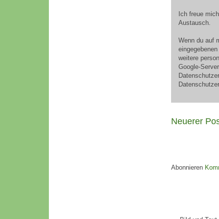
Ich freue mic
Austausch.
Wenn du auf m
eingegebenen 
weitere perso
Google-Server 
Datenschutzer
Datenschutzer
Neuerer Pos
Abonnieren
Komm