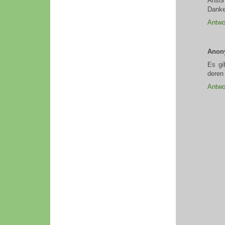
Anson
Danke
Antwo
Anon
Es gi
deren
Antwo