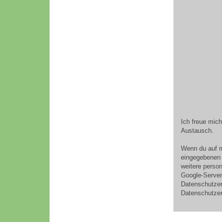
Ich freue mic
Austausch.
Wenn du auf m
eingegebenen 
weitere perso
Google-Server 
Datenschutzer
Datenschutzer